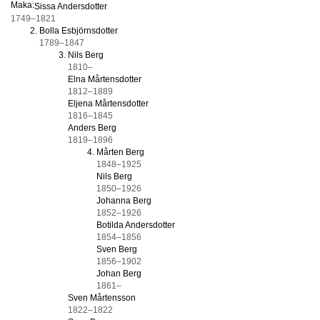
Maka:
Sissa Andersdotter
1749–1821
Bolla Esbjörnsdotter
1789–1847
Nils Berg
1810–
Elna Mårtensdotter
1812–1889
Eljena Mårtensdotter
1816–1845
Anders Berg
1819–1896
Mårten Berg
1848–1925
Nils Berg
1850–1926
Johanna Berg
1852–1926
Botilda Andersdotter
1854–1856
Sven Berg
1856–1902
Johan Berg
1861–
Sven Mårtensson
1822–1822