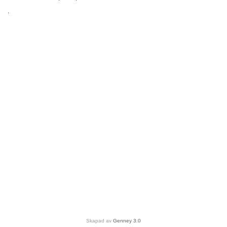
.
Skapad av
Genney 3.0